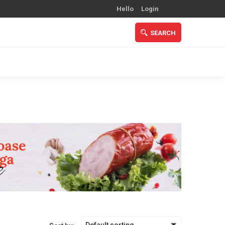
Hello
Login
SEARCH
Default sorting