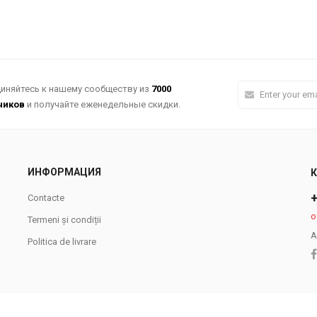
иняйтесь к нашему сообществу из
7000
чиков
и получайте еженедельные скидки.
ИНФОРМАЦИЯ
+
Contacte
o
Termeni și condiții
А
Politica de livrare