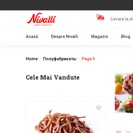
Livrare la d
Acasă
Despre Nivalli
Magazin
Blog
Home
Полуфабрикаты
Page 3
Cele Mai Vandute