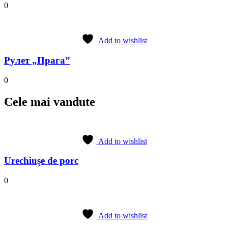
0
Add to wishlist
Рулет „Прага”
0
Cele mai vandute
Add to wishlist
Urechiușe de porc
0
Add to wishlist