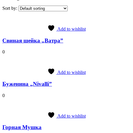
Sort by:
Add to wishlist
Cвиная шейка „Ватра”
0
Add to wishlist
Буженина „Nivalli”
0
Add to wishlist
Горная Мушка