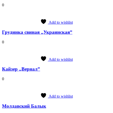
0
Add to wishlist
Грудинка свиная „Украинская”
0
Add to wishlist
Кайзер „Вернал”
0
Add to wishlist
Молдавский Балык