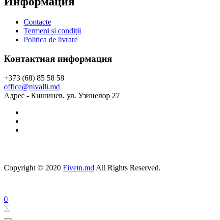
Информация
Contacte
Termeni și condiții
Politica de livrare
Контактная информация
+373 (68) 85 58 58
office@nivalli.md
Адрес - Кишинев, ул. Узинелор 27
Copyright © 2020
Fivetn.md
All Rights Reserved.
0
X